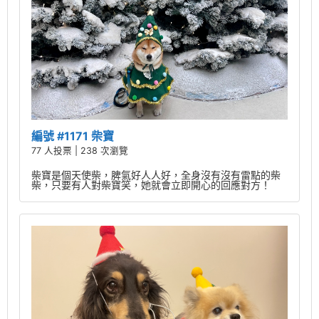
編號 #1171 柴寶
77 人投票 | 238 次瀏覽
柴寶是個天使柴，脾氣好人人好，全身沒有沒有雷點的柴
柴，只要有人對柴寶笑，她就會立即開心的回應對方！