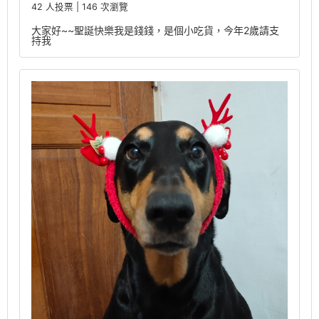
42 人投票 | 146 次瀏覽
大家好~~聖誕快樂我是錢錢，是個小吃貨，今年2歲請支
持我