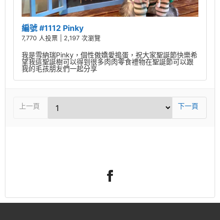
編號 #1112 Pinky
7,770 人投票 | 2,197 次瀏覽
我是雪納瑞Pinky，個性傲嬌愛搗蛋，祝大家聖誕節快樂希
望我這聖誕樹可以得到很多肉肉零食禮物在聖誕節可以跟
我的毛孩朋友們一起分享
上一頁
下一頁