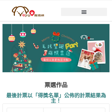
票選作品
最後計票以「得獎名單」公佈的計票結果為
主！