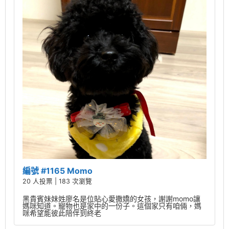
編號 #1165 Momo
20 人投票 | 183 次瀏覽
黑貴賓妹妹姓廖名是位貼心愛撒嬌的女孩，謝謝momo讓
媽咪知道。寵物也是家中的一份子。這個家只有咱倆，媽
咪希望能彼此陪伴到終老