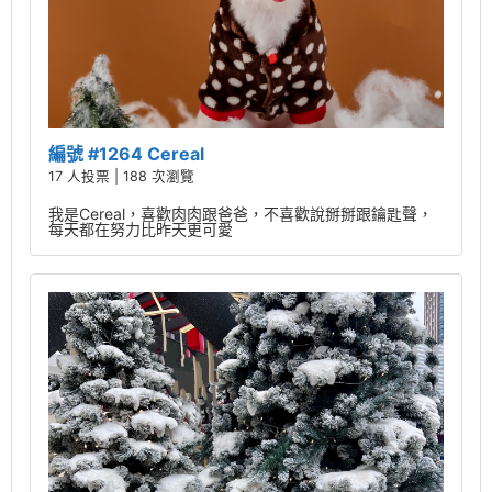
編號 #1264 Cereal
17 人投票 | 188 次瀏覽
我是Cereal，喜歡肉肉跟爸爸，不喜歡說掰掰跟鑰匙聲，
每天都在努力比昨天更可愛