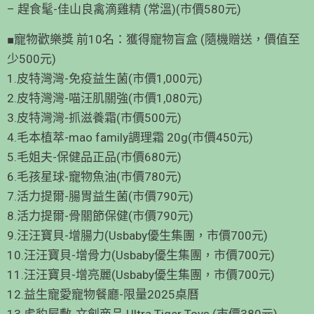
– 趕食髦-佳山良禽滴雞精 (常溫)(市價580元)
■寵物歡樂獎 前10名：獲得寵物盲盒 (隨機贈送，價值至
少500元)
1.皮特灣灣-免疫益生菌(市價1,000元)
2.皮特灣灣-喵汪肌關強(市價1,080元)
3.皮特灣灣-抓滋養霜(市價500元)
4.毛本植萃-mao family調理霜 20g(市價450元)
5.毛姐夫-保健品正品(市價680元)
6.毛孩星球-寵物魚油(市價780元)
7.活力提爾-腸胃益生菌(市價790元)
8.活力提爾-骨關節保健(市價790元)
9.汪汪寶貝-增腸力(Usbaby優生集團，市價700元)
10.汪汪寶貝-增骨力(Usbaby優生集團，市價700元)
11.汪汪寶貝-增亮麗(Usbaby優生集團，市價700元)
12.益生寵愛寵物餐廳-限量2025桌曆
13.虎豹屋敷-文創商品 Ultra Tiger Toys (市價380元)