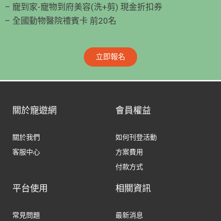
– 寵到家-寵物到府美容(洗+剪) 現金折扣券
– 全國動物醫院禮賓卡 前20名
立即報名
關於寵遊網
會員權益
關於我們
如何刊登活動
客服中心
方案費用
付款方式
平台使用
相關資訊
常見問題
最新消息