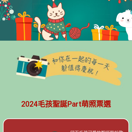
2024毛孩聖誕Part萌照票選